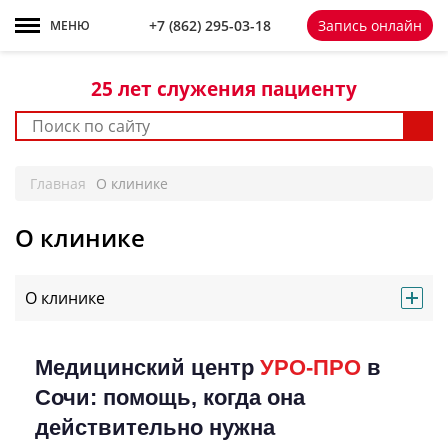
+7 861 298-92-98
+7 (862) 295-03-18
Запись онлайн
МЕНЮ
25 лет
служения пациенту
Главная
О клинике
О клинике
О клинике
Медицинский центр
УРО-ПРО
в
Сочи: помощь, когда она
действительно нужна