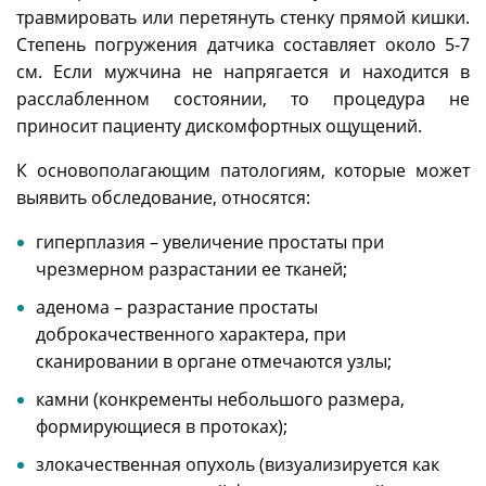
травмировать или перетянуть стенку прямой кишки.
Степень погружения датчика составляет около 5-7
см. Если мужчина не напрягается и находится в
расслабленном состоянии, то процедура не
приносит пациенту дискомфортных ощущений.
К основополагающим патологиям, которые может
выявить обследование, относятся:
гиперплазия – увеличение простаты при
чрезмерном разрастании ее тканей;
аденома – разрастание простаты
доброкачественного характера, при
сканировании в органе отмечаются узлы;
камни (конкременты небольшого размера,
формирующиеся в протоках);
злокачественная опухоль (визуализируется как