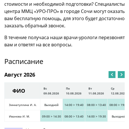
стоимости и необходимой подготовки? Специалисты
центра ММЦ «УРО-ПРО» в городе Сочи могут оказать
вам бесплатную помощь, для этого будет достаточно
заказать обратный звонок.
В течение получаса наши врачи-урологи перезвонят
вам и ответят на все вопросы.
Расписание
Август 2026
Вс
Пн
Вт
Ср
ФИО
09.08.2026
10.08.2026
11.08.2026
12.08.2026
Зиннатуллина И. А.
Выходной
14:00
>
19:40
08:00
>
13:40
08:00
>
19:30
Иванова И. М.
09:00
>
14:30
08:00
>
13:40
14:00
>
19:30
Выходной