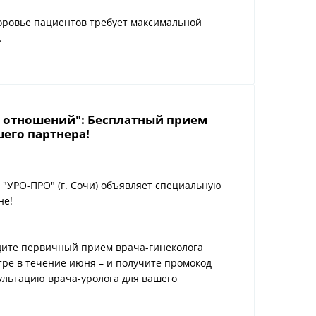
оровье пациентов требует максимальной
.
 отношений": Бесплатный прием
шего партнера!
"УРО-ПРО" (г. Сочи) объявляет специальную
не!
дите первичный прием врача-гинеколога
нтре в течение июня – и получите промокод
ультацию врача-уролога для вашего