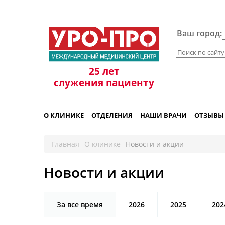
+7 861 298-92-98
Ваш город:
25 лет
служения пациенту
О КЛИНИКЕ
ОТДЕЛЕНИЯ
НАШИ ВРАЧИ
ОТЗЫВЫ
Главная
О клинике
Новости и акции
Новости и акции
За все время
2026
2025
202