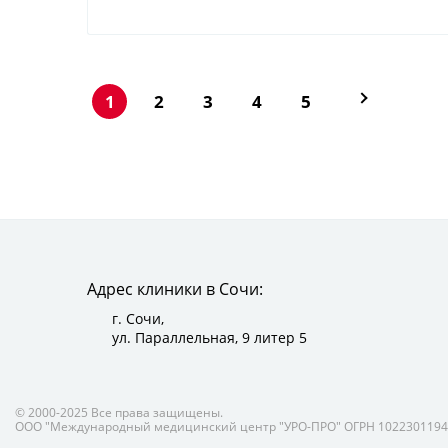
1
2
3
4
5
Адрес клиники в Сочи:
г. Сочи,
ул. Параллельная, 9 литер 5
© 2000-2025 Все права защищены.
ООО "Международный медицинский центр "УРО-ПРО" ОГРН 1022301194