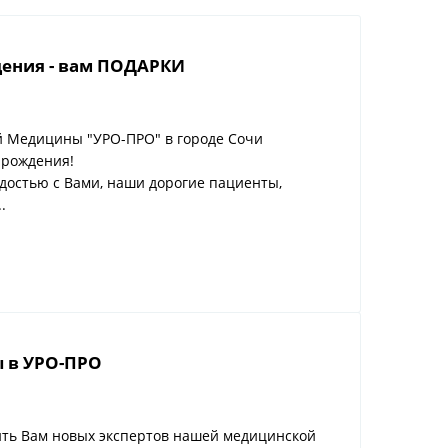
дения - вам ПОДАРКИ
й Медицины "УРО-ПРО" в городе Сочи
 рождения!
достью с Вами, наши дорогие пациенты,
.
 в УРО-ПРО
ть Вам новых экспертов нашей медицинской