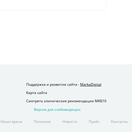
Поддержка и развитие сайта -
MarkaDigital
Карта сайта
Смотреть клинические рекомендации МКБ10
Версия для слабовидящих
Наши врачи
Полезное
Новости
Прайс
Контакты