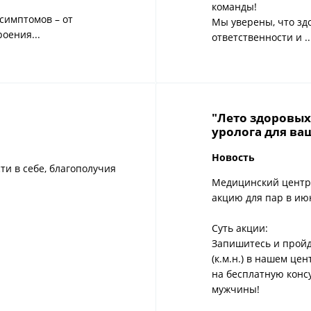
команды!
 симптомов – от
Мы уверены, что зд
оения...
ответственности и ..
"Лето здоровых
уролога для ва
Новость
и в себе, благополучия
Медицинский центр 
акцию для пар в ию
Суть акции:
Запишитесь и прой
(к.м.н.) в нашем це
на бесплатную конс
мужчины!