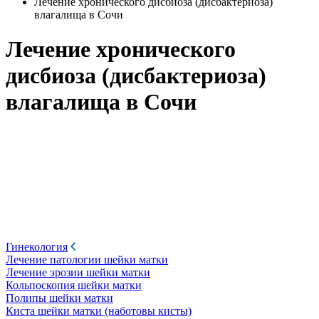
Лечение хронического дисбиоза (дисбактериоза)
влагалища в Сочи
Лечение хронического
дисбиоза (дисбактериоза)
влагалища в Сочи
Гинекология
Лечение патологии шейки матки
Лечение эрозии шейки матки
Кольпоскопия шейки матки
Полипы шейки матки
Киста шейки матки (наботовы кисты)