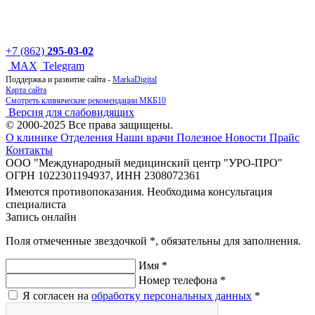
+7 (862)
295-03-02
MAX
Telegram
Поддержка и развитие сайта -
MarkaDigital
Карта сайта
Смотреть клинические рекомендации МКБ10
Версия для слабовидящих
© 2000-2025 Все права защищены.
О клинике
Отделения
Наши врачи
Полезное
Новости
Прайс
Контакты
ООО "Международный медицинский центр "УРО-ПРО"
ОГРН 1022301194937, ИНН 2308072361
Имеются противопоказания. Необходима консультация
специалиста
Запись онлайн
Поля отмеченные звездочкой
*
, обязательны для заполнения.
Имя
*
Номер телефона
*
Я согласен на
обработку персональных данных
*