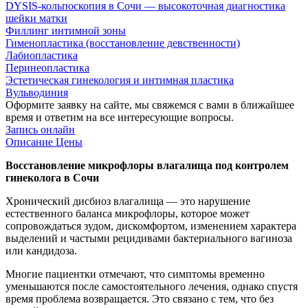
DYSIS-кольпоскопия в Сочи — высокоточная диагностика
шейки матки
Филлинг интимной зоны
Гименопластика (восстановление девственности)
Лабиопластика
Перинеопластика
Эстетическая гинекология и интимная пластика
Вульводиния
Оформите заявку на сайте, мы свяжемся с вами в ближайшее
время и ответим на все интересующие вопросы.
Запись онлайн
Описание
Цены
Восстановление микрофлоры влагалища под контролем
гинеколога в Сочи
Хронический дисбиоз влагалища — это нарушение
естественного баланса микрофлоры, которое может
сопровождаться зудом, дискомфортом, изменением характера
выделений и частыми рецидивами бактериального вагиноза
или кандидоза.
Многие пациентки отмечают, что симптомы временно
уменьшаются после самостоятельного лечения, однако спустя
время проблема возвращается. Это связано с тем, что без