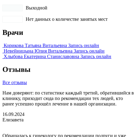
Выходной
Нет данных о количестве занятых мест
Врачи
Корикова Татьяна Витальевна
Запись онлайн
Невейницына Юлия Витальевна
Запись онлайн
Хлыбова Екатерина Станиславовна
Запись онлайн
Отзывы
Все отзывы
Нам доверяют: по статистике каждый третий, обратившийся в
клинику, приходит сюда по рекомендации тех людей, кто
ранее успешно прошёл лечение в нашей организации.
16.09.2024
Елизавета
Обращалась к гинекологу по рекомендации подруги и уже