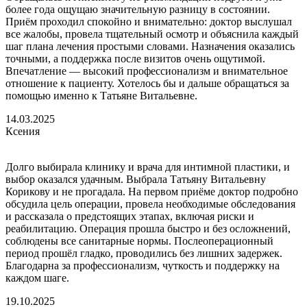
более года ощущаю значительную разницу в состоянии.
Приём проходил спокойно и внимательно: доктор выслушал
все жалобы, провела тщательный осмотр и объяснила каждый
шаг плана лечения простыми словами. Назначения оказались
точными, а поддержка после визитов очень ощутимой.
Впечатление — высокий профессионализм и внимательное
отношение к пациенту. Хотелось бы и дальше обращаться за
помощью именно к Татьяне Витальевне.
14.03.2025
Ксения
Долго выбирала клинику и врача для интимной пластики, и
выбор оказался удачным. Выбрала Татьяну Витальевну
Корикову и не прогадала. На первом приёме доктор подробно
обсудила цель операции, провела необходимые обследования
и рассказала о предстоящих этапах, включая риски и
реабилитацию. Операция прошла быстро и без осложнений,
соблюдены все санитарные нормы. Послеоперационный
период прошёл гладко, проводились без лишних задержек.
Благодарна за профессионализм, чуткость и поддержку на
каждом шаге.
19.10.2025