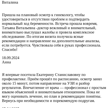
Виталина
Пришла на плановый осмотр к гинекологу, чтобы
удостовериться в отсутствии проблем и подтвердить
нормальный ход беременности. Встреча прошла вовремя,
Татьяна Витальевна -доктор вежливый и внимательный,
внимательно выслушал жалобы и провела комплексное
обследование. По итогам визита получила ясные
рекомендации и направление на дополнительные анализы,
если потребуется. Чувствовала себя в руках профессионала.
Спасибо!
18.09.2024
Анна
Я впервые посетила Екатерину Станиславовну по
профилактике. Приём прошёл по расписанию, осмотр занял
около 15 минут, потом направление на УЗИ и разбор
результатов. Впечатление от врача — профессионал с простым
языком объяснений и внимательным отношением. Пока не
могу оценивать лечение, но план и рекомендации понятны.
Вернусь при необходимости и порекомендую подругам.