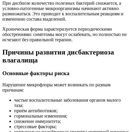
При дисбиозе количество полезных бактерий снижается, а
условно-патогенные микроорганизмы начинают активно
размножаться. Это приводит к воспалительным реакциям и
изменению состава выделений.
Хроническая форма характеризуется периодическими
обострениями: симптомы могут ослабевать, но полностью не
исчезают без правильной терапии.
Причины развития дисбактериоза
влагалища
Основные факторы риска
Нарушение микрофлоры может возникать по разным
причинам:
частые воспалительные заболевания органов малого
таза;
приём антибиотиков;
гормональные изменения;
снижение иммунитета;
стрессовые факторы;
неправильно подобранные средства интимной гигиены;