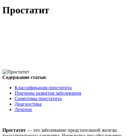
Простатит
Содержание статьи:
Классификация простатита
Причины развития заболевания
Cимптомы простатита
Диагностика
Лечение
Простатит
— это заболевание предстательной железы
воспалительного характера. Чаще всего оно обусловлено