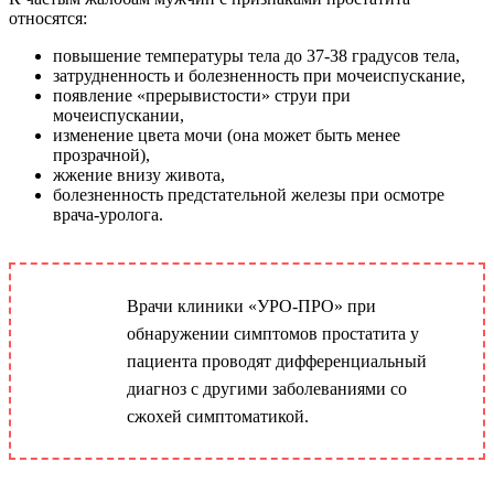
относятся:
повышение температуры тела до 37-38 градусов тела,
затрудненность и болезненность при мочеиспускание,
появление «прерывистости» струи при
мочеиспускании,
изменение цвета мочи (она может быть менее
прозрачной),
жжение внизу живота,
болезненность предстательной железы при осмотре
врача-уролога.
Врачи клиники «УРО-ПРО» при
обнаружении симптомов простатита у
пациента проводят дифференциальный
диагноз с другими заболеваниями со
сжохей симптоматикой.