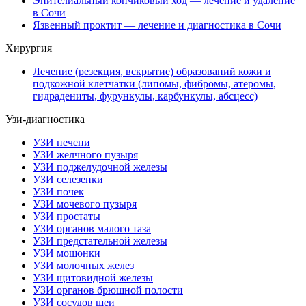
Эпителиальный копчиковый ход — лечение и удаление
в Сочи
Язвенный проктит — лечение и диагностика в Сочи
Хирургия
Лечение (резекция, вскрытие) образований кожи и
подкожной клетчатки (липомы, фибромы, атеромы,
гидрадениты, фурункулы, карбункулы, абсцесс)
Узи-диагностика
УЗИ печени
УЗИ желчного пузыря
УЗИ поджелудочной железы
УЗИ селезенки
УЗИ почек
УЗИ мочевого пузыря
УЗИ простаты
УЗИ органов малого таза
УЗИ предстательной железы
УЗИ мошонки
УЗИ молочных желез
УЗИ щитовидной железы
УЗИ органов брюшной полости
УЗИ сосудов шеи