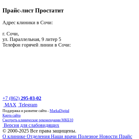
Прайс-лист Простатит
Адрес клиники в Сочи:
г. Сочи,
ул. Параллельная, 9 литер 5
Телефон горячей линии в Сочи:
+7 (862)
295-03-02
MAX
Telegram
Поддержка и развитие сайта -
MarkaDigital
Карта сайта
Смотреть клинические рекомендации МКБ10
Версия для слабовидящих
© 2000-2025 Все права защищены.
О клинике
Отделения
Наши врачи
Полезное
Новости
Прайс