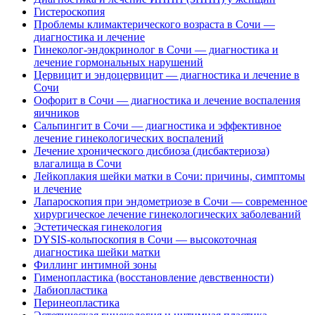
Гистероскопия
Проблемы климактерического возраста в Сочи —
диагностика и лечение
Гинеколог-эндокринолог в Сочи — диагностика и
лечение гормональных нарушений
Цервицит и эндоцервицит — диагностика и лечение в
Сочи
Оофорит в Сочи — диагностика и лечение воспаления
яичников
Сальпингит в Сочи — диагностика и эффективное
лечение гинекологических воспалений
Лечение хронического дисбиоза (дисбактериоза)
влагалища в Сочи
Лейкоплакия шейки матки в Сочи: причины, симптомы
и лечение
Лапароскопия при эндометриозе в Сочи — современное
хирургическое лечение гинекологических заболеваний
Эстетическая гинекология
DYSIS-кольпоскопия в Сочи — высокоточная
диагностика шейки матки
Филлинг интимной зоны
Гименопластика (восстановление девственности)
Лабиопластика
Перинеопластика