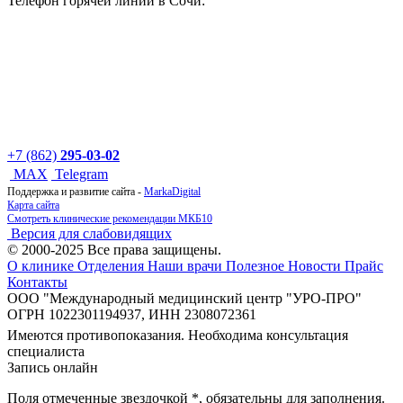
Телефон горячей линии в Сочи:
+7 (862)
295-03-02
MAX
Telegram
Поддержка и развитие сайта -
MarkaDigital
Карта сайта
Смотреть клинические рекомендации МКБ10
Версия для слабовидящих
© 2000-2025 Все права защищены.
О клинике
Отделения
Наши врачи
Полезное
Новости
Прайс
Контакты
ООО "Международный медицинский центр "УРО-ПРО"
ОГРН 1022301194937, ИНН 2308072361
Имеются противопоказания. Необходима консультация
специалиста
Запись онлайн
Поля отмеченные звездочкой
*
, обязательны для заполнения.