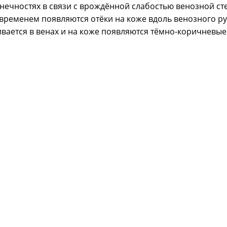
нечностях в связи с врождённой слабостью венозной ст
временем появляются отёки на коже вдоль венозного ру
ивается в венах и на коже появляются тёмно-коричневые