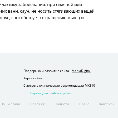
актику заболевания: при сидячей или
чих ванн, саун, не носить стягивающих вещей
 тонус, способствует сокращению мышц и
Поддержка и развитие сайта -
MarkaDigital
Карта сайта
Смотреть клинические рекомендации МКБ10
Версия для слабовидящих
Наши врачи
Полезное
Новости
Прайс
Контакты