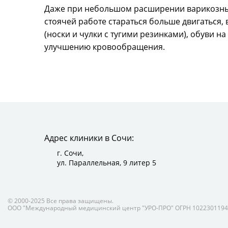
Даже при небольшом расширении варикозных
стоячей работе стараться больше двигаться,
(носки и чулки с тугими резинками), обуви 
улучшению кровообращения.
Адрес клиники в Сочи:
г. Сочи,
ул. Параллельная, 9 литер 5
© 2000-2025 Все права защищены.
ООО "Международный медицинский центр "УРО-ПРО" ОГРН 1022301194