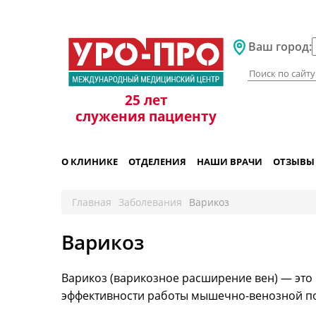
+7 861 298-92-98
Ваш город:
25 лет
служения пациенту
О КЛИНИКЕ
ОТДЕЛЕНИЯ
НАШИ ВРАЧИ
ОТЗЫВЫ
Главная
Заболевания
Варикоз
Варикоз
Варикоз (варикозное расширение вен) — это 
эффективности работы мышечно-венозной п