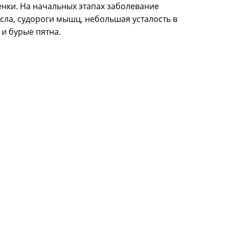
енки. На начальных этапах заболевание
сла, судороги мышц, небольшая усталость в
 и бурые пятна.