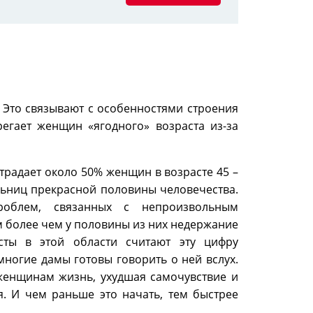
Это связывают с особенностями строения
егает женщин «ягодного» возраста из-за
традает около 50% женщин в возрасте 45 –
ельниц прекрасной половины человечества.
роблем, связанных с непроизвольным
 более чем у половины из них недержание
сты в этой области считают эту цифру
многие дамы готовы говорить о ней вслух.
женщинам жизнь, ухудшая самочувствие и
. И чем раньше это начать, тем быстрее