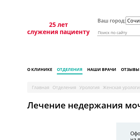
+7 861 298-92-98
Ваш город:
25 лет
служения пациенту
О КЛИНИКЕ
ОТДЕЛЕНИЯ
НАШИ ВРАЧИ
ОТЗЫВЫ
Главная
Отделения
Урология
Женская урологи
Лечение недержания мо
Офо
на 