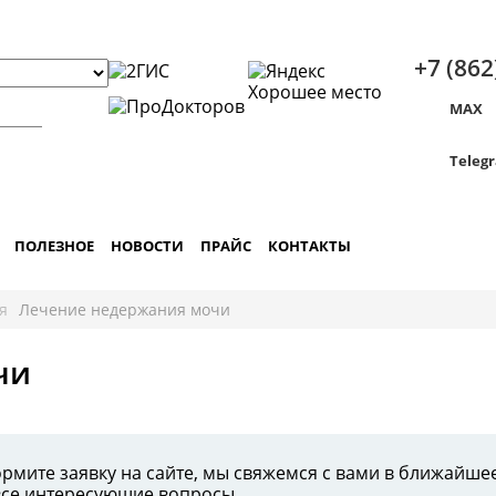
+7 (862
MAX
Teleg
ПОЛЕЗНОЕ
НОВОСТИ
ПРАЙС
КОНТАКТЫ
я
Лечение недержания мочи
чи
рмите заявку на сайте, мы свяжемся с вами в ближайше
все интересующие вопросы.