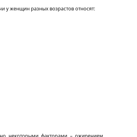
и у женщин разных возрастов относят:
но некоторыми факторами – ожирением,