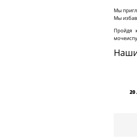
Мы пригл
Мы избав
Пройдя 
мочеиспу
Наши
20