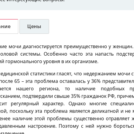
ание
Цены
ие мочи диагностируется преимущественно у женщин. 
оловой системы. Особенно часто эта напасть подстер
й гормонального уровня в их организме.
едицинской статистики гласят, что недержанием мочи с
а после 65 – эта проблема оставалась у 36% представит
ается нашего региона, то наличие подобных п
сканием, подтвердили свыше 35% гражданок РФ, причем
сит регулярный характер. Однако многие специали
ой, поскольку эта проблема является деликатной и не 
енее наличие этой проблемы существенно отравляет 
давленным настроение. Поэтому с ней нужно бороться
 излечение.