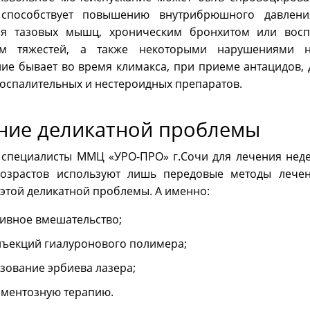
 способствует повышению внутрибрюшного давлен
ия тазовых мышц, хроническим бронхитом или восп
ем тяжестей, а также некоторыми нарушениями не
ие бывает во время климакса, при приеме антацидов, 
оспалительных и нестероидных препаратов.
ние деликатной проблемы
специалисты ММЦ «УРО-ПРО» г.Сочи для лечения нед
возрастов используют лишь передовые методы лечен
этой деликатной проблемы. А именно:
ивное вмешательство;
нъекций гиалуронового полимера;
зование эрбиева лазера;
ментозную терапию.