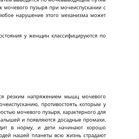
к мочевого пузыря при мочеиспускании с
Любое нарушение этого механизма может
состояния у женщин классифицируются по
тся резким напряжением мышц мочевого
очеиспусканию, противостоять которым у
ностью мочевого пузыря, характерного для
 малышей и появляются досадные промахи.
дит в норму, и дети начинают хорошо
людей нашей планеты всю жизнь страдают