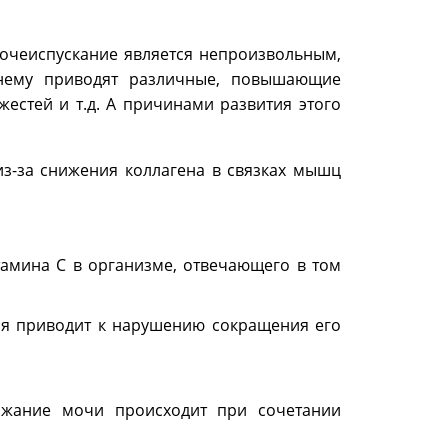
мочеиспускание является непроизвольным,
 нему приводят различные, повышающие
жестей и т.д. А причинами развития этого
з-за снижения коллагена в связках мышц
тамина С в организме, отвечающего в том
ая приводит к нарушению сокращения его
ржание мочи происходит при сочетании