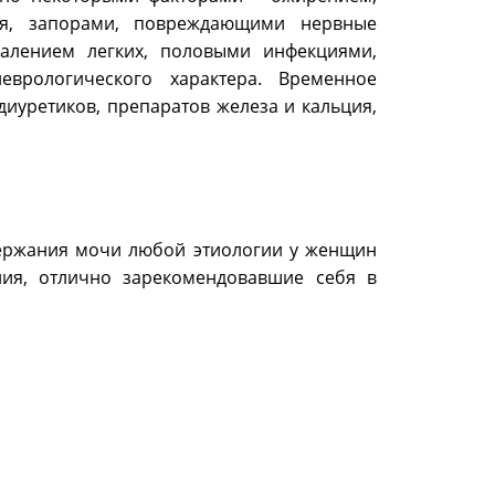
ия, запорами, повреждающими нервные
алением легких, половыми инфекциями,
врологического характера. Временное
диуретиков, препаратов железа и кальция,
ержания мочи любой этиологии у женщин
ия, отлично зарекомендовавшие себя в