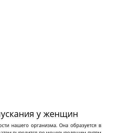
ускания у женщин
ости нашего организма. Она образуется в
и затем выводится по мочевыводящим путям