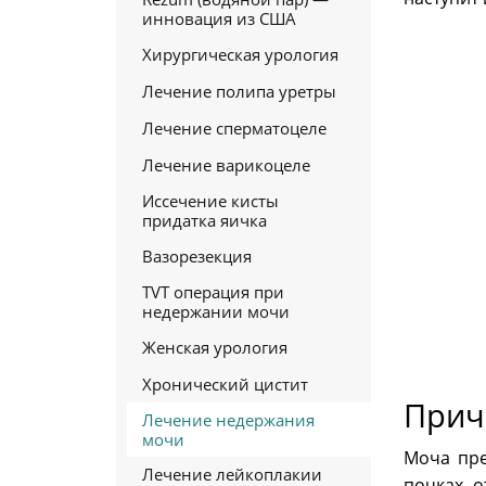
инновация из США
Хирургическая урология
Лечение полипа уретры
Лечение сперматоцеле
Лечение варикоцеле
Иссечение кисты
придатка яичка
Вазорезекция
TVT операция при
недержании мочи
Женская урология
Хронический цистит
Прич
Лечение недержания
мочи
Моча пре
Лечение лейкоплакии
почках, 