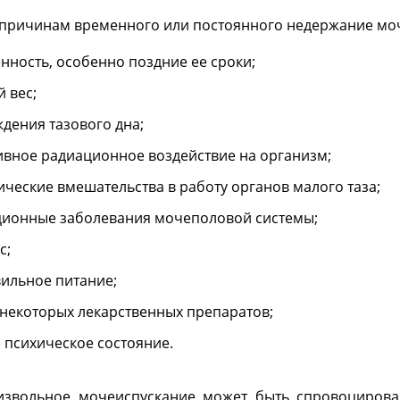
 причинам временного или постоянного недержание моч
нность, особенно поздние ее сроки;
 вес;
дения тазового дна;
ивное радиационное воздействие на организм;
ические вмешательства в работу органов малого таза;
ионные заболевания мочеполовой системы;
с;
ильное питание;
некоторых лекарственных препаратов;
 психическое состояние.
извольное мочеиспускание может быть спровоцирова